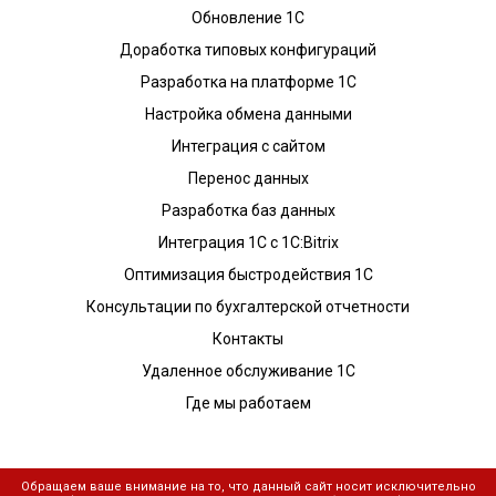
Обновление 1С
Доработка типовых конфигураций
Разработка на платформе 1С
Настройка обмена данными
Интеграция с сайтом
Перенос данных
Разработка баз данных
Интеграция 1С с 1С:Bitrix
Оптимизация быстродействия 1С
Консультации по бухгалтерской отчетности
Контакты
Удаленное обслуживание 1С
Где мы работаем
Обращаем ваше внимание на то, что данный сайт носит исключительно