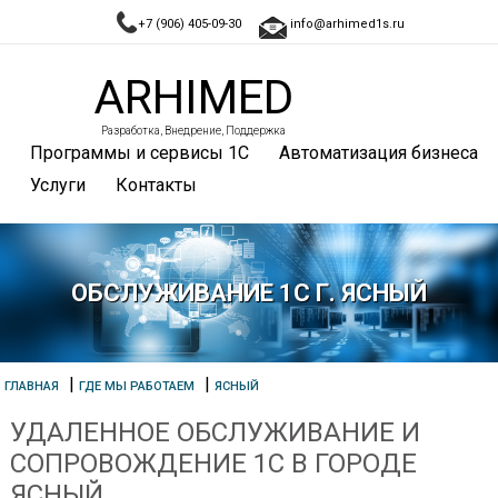
+7 (906) 405-09-30
info@arhimed1s.ru
ARHIMED
Разработка, Внедрение, Поддержка
Программы и сервисы 1С
Автоматизация бизнеса
Услуги
Контакты
ОБСЛУЖИВАНИЕ 1С Г. ЯСНЫЙ
|
|
ГЛАВНАЯ
ГДЕ МЫ РАБОТАЕМ
ЯСНЫЙ
УДАЛЕННОЕ ОБСЛУЖИВАНИЕ И
СОПРОВОЖДЕНИЕ 1С В ГОРОДЕ
ЯСНЫЙ