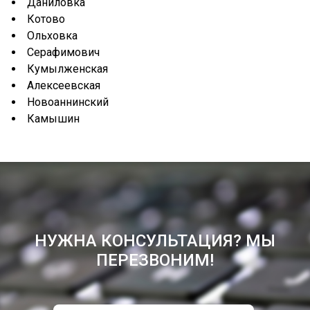
Даниловка
Котово
Ольховка
Серафимович
Кумылженская
Алексеевская
Новоаннинский
Камышин
НУЖНА КОНСУЛЬТАЦИЯ? МЫ
ПЕРЕЗВОНИМ!