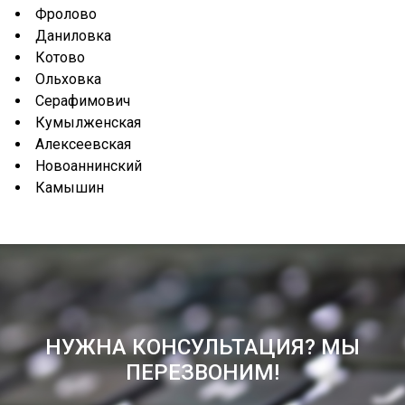
Фролово
Даниловка
Котово
Ольховка
Серафимович
Кумылженская
Алексеевская
Новоаннинский
Камышин
НУЖНА КОНСУЛЬТАЦИЯ? МЫ
ПЕРЕЗВОНИМ!