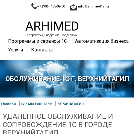
+7 (906) 405-09-30
info@arhimed1s.ru
ARHIMED
Разработка, Внедрение, Поддержка
Программы и сервисы 1С
Автоматизация бизнеса
Услуги
Контакты
ОБСЛУЖИВАНИЕ 1С Г. ВЕРХНИЙТАГИЛ
|
|
ГЛАВНАЯ
ГДЕ МЫ РАБОТАЕМ
ВЕРХНИЙТАГИЛ
УДАЛЕННОЕ ОБСЛУЖИВАНИЕ И
СОПРОВОЖДЕНИЕ 1С В ГОРОДЕ
ВЕРХНИЙТАГИЛ