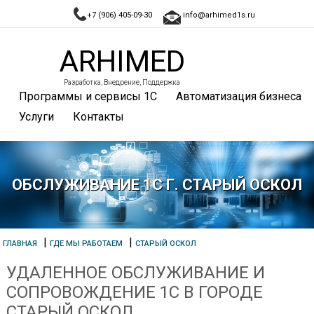
+7 (906) 405-09-30
info@arhimed1s.ru
ARHIMED
Разработка, Внедрение, Поддержка
Программы и сервисы 1С
Автоматизация бизнеса
Услуги
Контакты
ОБСЛУЖИВАНИЕ 1С Г. СТАРЫЙ ОСКОЛ
|
|
ГЛАВНАЯ
ГДЕ МЫ РАБОТАЕМ
СТАРЫЙ ОСКОЛ
УДАЛЕННОЕ ОБСЛУЖИВАНИЕ И
СОПРОВОЖДЕНИЕ 1С В ГОРОДЕ
СТАРЫЙ ОСКОЛ