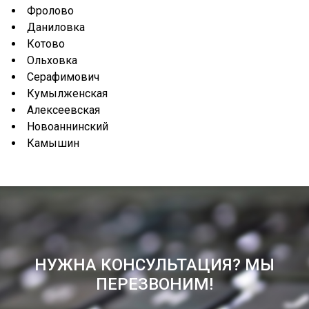
Фролово
Даниловка
Котово
Ольховка
Серафимович
Кумылженская
Алексеевская
Новоаннинский
Камышин
НУЖНА КОНСУЛЬТАЦИЯ? МЫ
ПЕРЕЗВОНИМ!