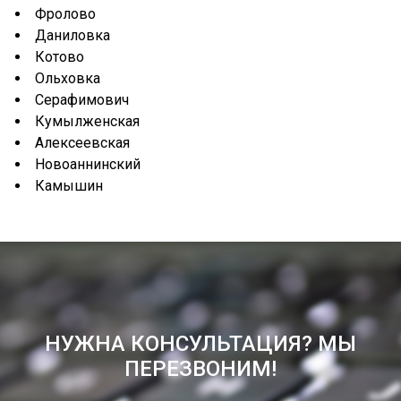
Фролово
Даниловка
Котово
Ольховка
Серафимович
Кумылженская
Алексеевская
Новоаннинский
Камышин
НУЖНА КОНСУЛЬТАЦИЯ? МЫ
ПЕРЕЗВОНИМ!