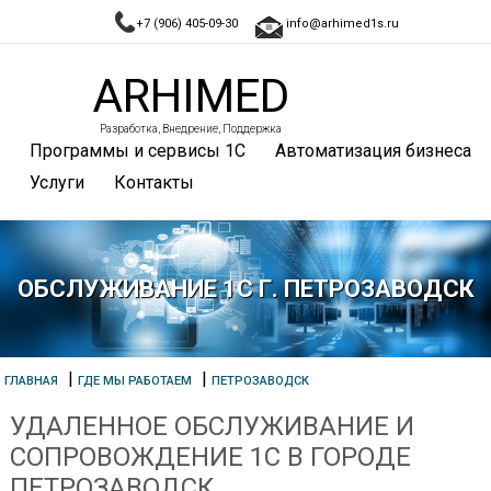
+7 (906) 405-09-30
info@arhimed1s.ru
ARHIMED
Разработка, Внедрение, Поддержка
Программы и сервисы 1С
Автоматизация бизнеса
Услуги
Контакты
ОБСЛУЖИВАНИЕ 1С Г. ПЕТРОЗАВОДСК
|
|
ГЛАВНАЯ
ГДЕ МЫ РАБОТАЕМ
ПЕТРОЗАВОДСК
УДАЛЕННОЕ ОБСЛУЖИВАНИЕ И
СОПРОВОЖДЕНИЕ 1С В ГОРОДЕ
ПЕТРОЗАВОДСК