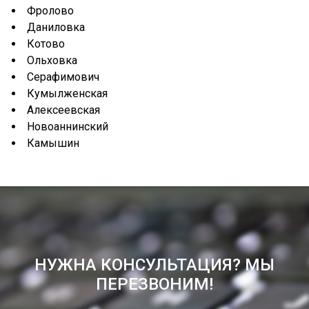
Фролово
Даниловка
Котово
Ольховка
Серафимович
Кумылженская
Алексеевская
Новоаннинский
Камышин
НУЖНА КОНСУЛЬТАЦИЯ? МЫ
ПЕРЕЗВОНИМ!