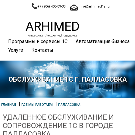
+7 (906) 405-09-30
info@arhimed1s.ru
ARHIMED
Разработка, Внедрение, Поддержка
Программы и сервисы 1С
Автоматизация бизнеса
Услуги
Контакты
ОБСЛУЖИВАНИЕ 1С Г. ПАЛЛАСОВКА
|
|
ГЛАВНАЯ
ГДЕ МЫ РАБОТАЕМ
ПАЛЛАСОВКА
УДАЛЕННОЕ ОБСЛУЖИВАНИЕ И
СОПРОВОЖДЕНИЕ 1С В ГОРОДЕ
ПАЛЛАСОВКА