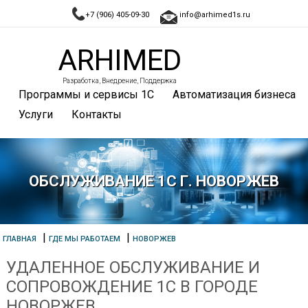
+7 (906) 405-09-30
info@arhimed1s.ru
ARHIMED
Разработка, Внедрение, Поддержка
Программы и сервисы 1С
Автоматизация бизнеса
Услуги
Контакты
ОБСЛУЖИВАНИЕ 1С Г. НОВОРЖЕВ
|
|
ГЛАВНАЯ
ГДЕ МЫ РАБОТАЕМ
НОВОРЖЕВ
УДАЛЕННОЕ ОБСЛУЖИВАНИЕ И
СОПРОВОЖДЕНИЕ 1С В ГОРОДЕ
НОВОРЖЕВ