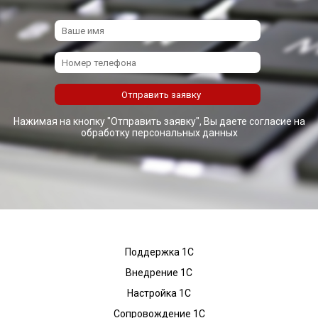
Нажимая на кнопку "Отправить заявку", Вы даете согласие на
обработку персональных данных
Поддержка 1С
Внедрение 1С
Настройка 1С
Сопровождение 1С