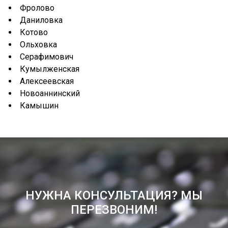
Фролово
Даниловка
Котово
Ольховка
Серафимович
Кумылженская
Алексеевская
Новоаннинский
Камышин
НУЖНА КОНСУЛЬТАЦИЯ? МЫ
ПЕРЕЗВОНИМ!