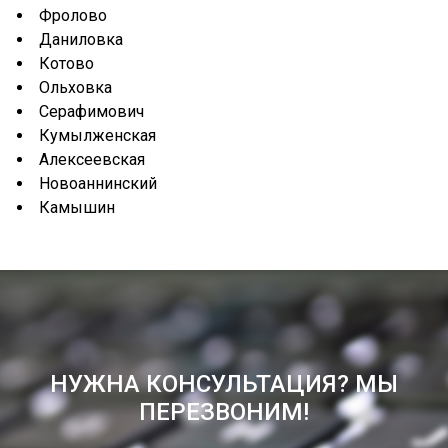
Фролово
Даниловка
Котово
Ольховка
Серафимович
Кумылженская
Алексеевская
Новоаннинский
Камышин
НУЖНА КОНСУЛЬТАЦИЯ? МЫ
ПЕРЕЗВОНИМ!