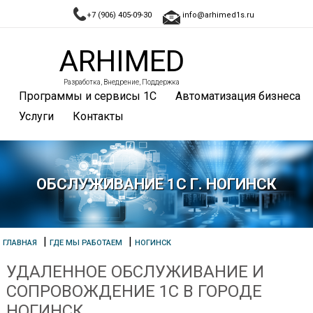
+7 (906) 405-09-30
info@arhimed1s.ru
ARHIMED
Разработка, Внедрение, Поддержка
Программы и сервисы 1С
Автоматизация бизнеса
Услуги
Контакты
ОБСЛУЖИВАНИЕ 1С Г. НОГИНСК
|
|
ГЛАВНАЯ
ГДЕ МЫ РАБОТАЕМ
НОГИНСК
УДАЛЕННОЕ ОБСЛУЖИВАНИЕ И
СОПРОВОЖДЕНИЕ 1С В ГОРОДЕ
НОГИНСК