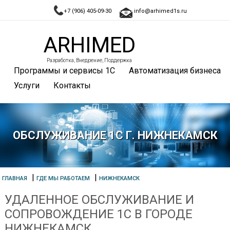
+7 (906) 405-09-30
info@arhimed1s.ru
ARHIMED
Разработка, Внедрение, Поддержка
Программы и сервисы 1С
Автоматизация бизнеса
Услуги
Контакты
ОБСЛУЖИВАНИЕ 1С Г. НИЖНЕКАМСК
|
|
ГЛАВНАЯ
ГДЕ МЫ РАБОТАЕМ
НИЖНЕКАМСК
УДАЛЕННОЕ ОБСЛУЖИВАНИЕ И
СОПРОВОЖДЕНИЕ 1С В ГОРОДЕ
НИЖНЕКАМСК