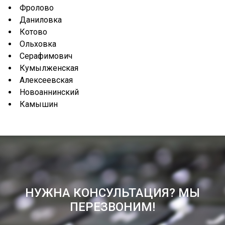
Фролово
Даниловка
Котово
Ольховка
Серафимович
Кумылженская
Алексеевская
Новоаннинский
Камышин
НУЖНА КОНСУЛЬТАЦИЯ? МЫ
ПЕРЕЗВОНИМ!