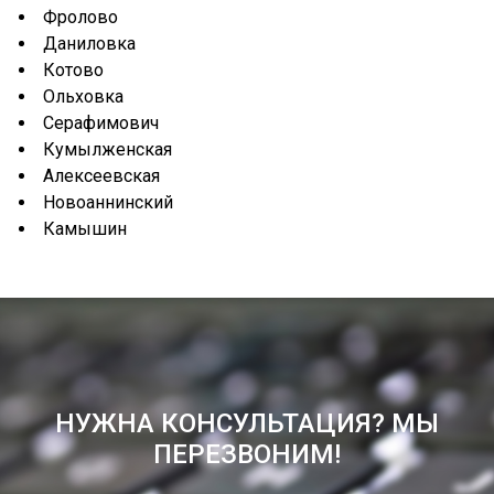
Фролово
Даниловка
Котово
Ольховка
Серафимович
Кумылженская
Алексеевская
Новоаннинский
Камышин
НУЖНА КОНСУЛЬТАЦИЯ? МЫ
ПЕРЕЗВОНИМ!