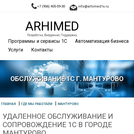
+7 (906) 405-09-30
info@arhimed1s.ru
ARHIMED
Разработка, Внедрение, Поддержка
Программы и сервисы 1С
Автоматизация бизнеса
Услуги
Контакты
ОБСЛУЖИВАНИЕ 1С Г. МАНТУРОВО
|
|
ГЛАВНАЯ
ГДЕ МЫ РАБОТАЕМ
МАНТУРОВО
УДАЛЕННОЕ ОБСЛУЖИВАНИЕ И
СОПРОВОЖДЕНИЕ 1С В ГОРОДЕ
МАНТУРОВО