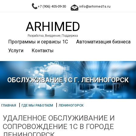
+7 (906) 405-09-30
info@arhimed1s.ru
ARHIMED
Разработка, Внедрение, Поддержка
Программы и сервисы 1С
Автоматизация бизнеса
Услуги
Контакты
ОБСЛУЖИВАНИЕ 1С Г. ЛЕНИНОГОРСК
|
|
ГЛАВНАЯ
ГДЕ МЫ РАБОТАЕМ
ЛЕНИНОГОРСК
УДАЛЕННОЕ ОБСЛУЖИВАНИЕ И
СОПРОВОЖДЕНИЕ 1С В ГОРОДЕ
ЛЕНИНОГОРСК