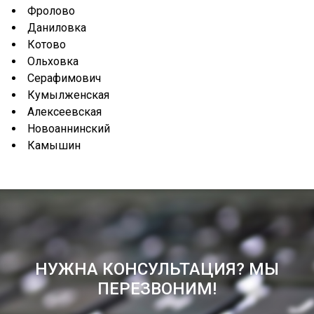
Фролово
Даниловка
Котово
Ольховка
Серафимович
Кумылженская
Алексеевская
Новоаннинский
Камышин
НУЖНА КОНСУЛЬТАЦИЯ? МЫ
ПЕРЕЗВОНИМ!