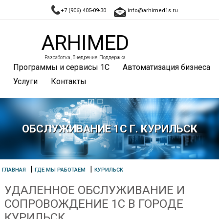
+7 (906) 405-09-30
info@arhimed1s.ru
ARHIMED
Разработка, Внедрение, Поддержка
Программы и сервисы 1С
Автоматизация бизнеса
Услуги
Контакты
ОБСЛУЖИВАНИЕ 1С Г. КУРИЛЬСК
|
|
ГЛАВНАЯ
ГДЕ МЫ РАБОТАЕМ
КУРИЛЬСК
УДАЛЕННОЕ ОБСЛУЖИВАНИЕ И
СОПРОВОЖДЕНИЕ 1С В ГОРОДЕ
КУРИЛЬСК