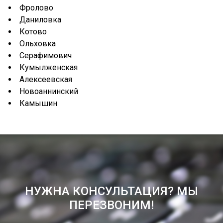
Фролово
Даниловка
Котово
Ольховка
Серафимович
Кумылженская
Алексеевская
Новоаннинский
Камышин
НУЖНА КОНСУЛЬТАЦИЯ? МЫ
ПЕРЕЗВОНИМ!