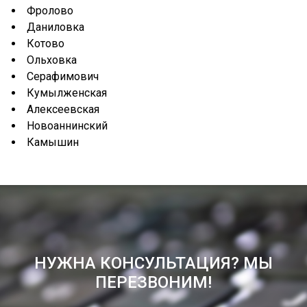
Фролово
Даниловка
Котово
Ольховка
Серафимович
Кумылженская
Алексеевская
Новоаннинский
Камышин
НУЖНА КОНСУЛЬТАЦИЯ? МЫ
ПЕРЕЗВОНИМ!