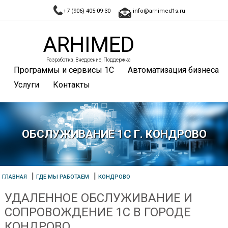
+7 (906) 405-09-30
info@arhimed1s.ru
ARHIMED
Разработка, Внедрение, Поддержка
Программы и сервисы 1С
Автоматизация бизнеса
Услуги
Контакты
ОБСЛУЖИВАНИЕ 1С Г. КОНДРОВО
|
|
ГЛАВНАЯ
ГДЕ МЫ РАБОТАЕМ
КОНДРОВО
УДАЛЕННОЕ ОБСЛУЖИВАНИЕ И
СОПРОВОЖДЕНИЕ 1С В ГОРОДЕ
КОНДРОВО