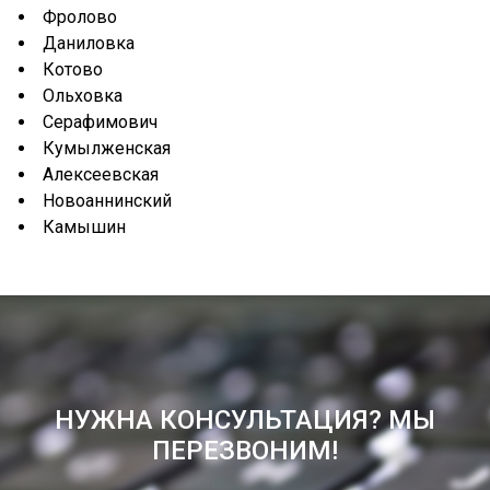
Фролово
Даниловка
Котово
Ольховка
Серафимович
Кумылженская
Алексеевская
Новоаннинский
Камышин
НУЖНА КОНСУЛЬТАЦИЯ? МЫ
ПЕРЕЗВОНИМ!