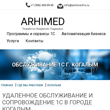
+7 (906) 405-09-30
info@arhimed1s.ru
ARHIMED
Разработка, Внедрение, Поддержка
Программы и сервисы 1С
Автоматизация бизнеса
Услуги
Контакты
ОБСЛУЖИВАНИЕ 1С Г. КОГАЛЫМ
|
|
ГЛАВНАЯ
ГДЕ МЫ РАБОТАЕМ
КОГАЛЫМ
УДАЛЕННОЕ ОБСЛУЖИВАНИЕ И
СОПРОВОЖДЕНИЕ 1С В ГОРОДЕ
КОГАЛЫМ