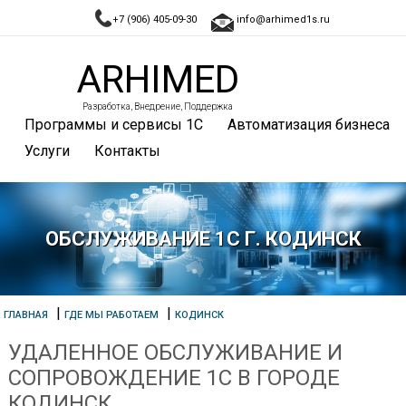
+7 (906) 405-09-30
info@arhimed1s.ru
ARHIMED
Разработка, Внедрение, Поддержка
Программы и сервисы 1С
Автоматизация бизнеса
Услуги
Контакты
ОБСЛУЖИВАНИЕ 1С Г. КОДИНСК
|
|
ГЛАВНАЯ
ГДЕ МЫ РАБОТАЕМ
КОДИНСК
УДАЛЕННОЕ ОБСЛУЖИВАНИЕ И
СОПРОВОЖДЕНИЕ 1С В ГОРОДЕ
КОДИНСК