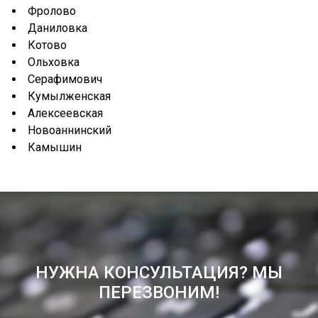
Фролово
Даниловка
Котово
Ольховка
Серафимович
Кумылженская
Алексеевская
Новоаннинский
Камышин
НУЖНА КОНСУЛЬТАЦИЯ? МЫ
ПЕРЕЗВОНИМ!