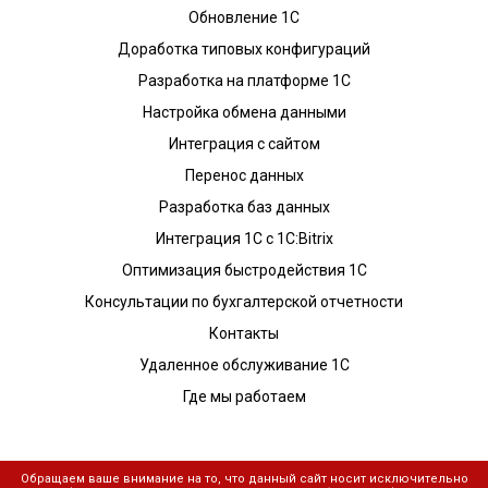
Обновление 1С
Доработка типовых конфигураций
Разработка на платформе 1С
Настройка обмена данными
Интеграция с сайтом
Перенос данных
Разработка баз данных
Интеграция 1С с 1С:Bitrix
Оптимизация быстродействия 1С
Консультации по бухгалтерской отчетности
Контакты
Удаленное обслуживание 1С
Где мы работаем
Обращаем ваше внимание на то, что данный сайт носит исключительно