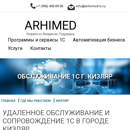
+7 (906) 405-09-30
info@arhimed1s.ru
ARHIMED
Разработка, Внедрение, Поддержка
Программы и сервисы 1С
Автоматизация бизнеса
Услуги
Контакты
ОБСЛУЖИВАНИЕ 1С Г. КИЗЛЯР
|
|
ГЛАВНАЯ
ГДЕ МЫ РАБОТАЕМ
КИЗЛЯР
УДАЛЕННОЕ ОБСЛУЖИВАНИЕ И
СОПРОВОЖДЕНИЕ 1С В ГОРОДЕ
КИЗЛЯР