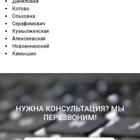
Даниловка
Котово
Ольховка
Серафимович
Кумылженская
Алексеевская
Новоаннинский
Камышин
НУЖНА КОНСУЛЬТАЦИЯ? МЫ
ПЕРЕЗВОНИМ!