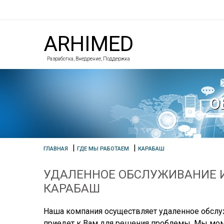
ARHIMED
Разработка, Внедрение, Поддержка
О
|
|
ГЛАВНАЯ
ГДЕ МЫ РАБОТАЕМ
КАРАБАШ
УДАЛЕННОЕ ОБСЛУЖИВАНИЕ И
КАРАБАШ
Наша компания осуществляет удаленное обслуж
приедет к Вам для решения проблемы. Мы мом