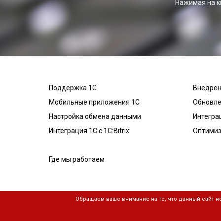
Нажимая на к
Поддержка 1С
Внедрен
Мобильные приложения 1С
Обновле
Настройка обмена данными
Интегра
Интеграция 1С с 1С:Bitrix
Оптимиз
Где мы работаем
Обращаем ваше внимание на то, что данный сайт 