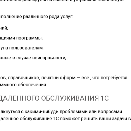
олнение различного рода услуг:
ний;
ациями программы;
упа пользователям;
нные в случае неисправности;
ов, справочников, печатных форм — все , что потребуется
ммного обеспечения.
ДАЛЕННОГО ОБСЛУЖИВАНИЯ 1С
олкнуться с какими-нибудь проблемами или вопросами
даленное обслуживание 1С поможет решить ваши задачи в