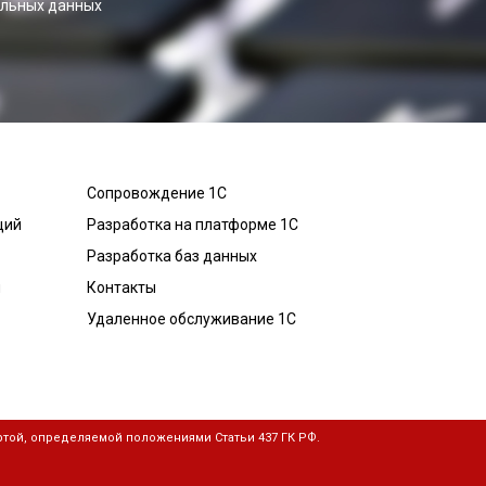
альных данных
Сопровождение 1С
ций
Разработка на платформе 1С
Разработка баз данных
й
Контакты
Удаленное обслуживание 1С
той, определяемой положениями Статьи 437 ГК РФ.