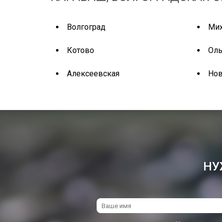
Волгоград
Ми
Котово
Оль
Алексеевская
Нов
НУ