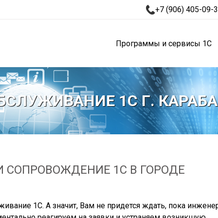
+7 (906) 405-09-
Программы и сервисы 1С
БСЛУЖИВАНИЕ 1С Г. КАРАБ
 СОПРОВОЖДЕНИЕ 1С В ГОРОДЕ
ивание 1С. А значит, Вам не придется ждать, пока инжене
ентально реагируем на заявки и устраняем возникшую