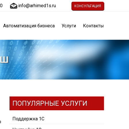
30
info@arhimed1s.ru
КОНСУЛЬТАЦИЯ
Автоматизация бизнеса
Услуги
Контакты
АШ
ПОПУЛЯРНЫЕ УСЛУГИ
Поддержка 1С
р