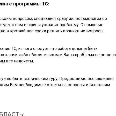
синге программы 1С:
своим вопросом, специалист сразу же возьмется за ее
иедет к вам в офис и устранит проблему. С помощью
жно в кротчайшие сроки решить возникшие вопросы.
ние 1С, из чего следует, что работа должна быть
 по каким-либо обстоятельствам Ваша проблема не решена
им все недочеты.
 нужно быть техническим гуру. Предоставьте все сложные
адим Вам необходимые ответы на вопросы и выполним
БЛАСТЬ: