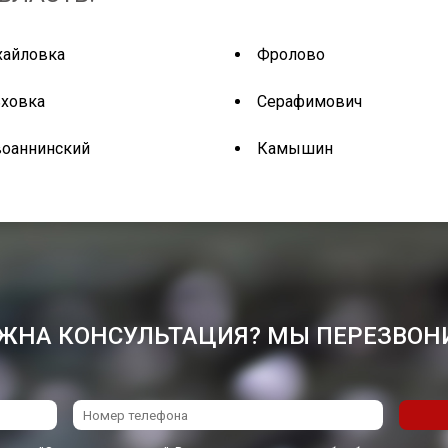
хайловка
Фролово
ховка
Серафимович
оаннинский
Камышин
ЖНА КОНСУЛЬТАЦИЯ? МЫ ПЕРЕЗВОН