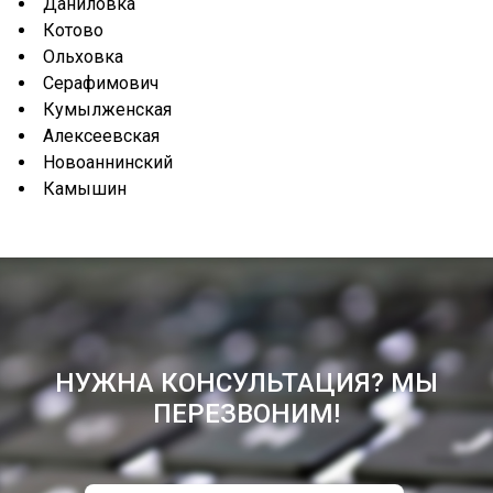
Даниловка
Котово
Ольховка
Серафимович
Кумылженская
Алексеевская
Новоаннинский
Камышин
НУЖНА КОНСУЛЬТАЦИЯ? МЫ
ПЕРЕЗВОНИМ!