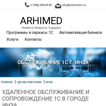
+7 (906) 405-09-30
info@arhimed1s.ru
ARHIMED
Разработка, Внедрение, Поддержка
Программы и сервисы 1С
Автоматизация бизнеса
Услуги
Контакты
ОБСЛУЖИВАНИЕ 1С Г. ИНЗА
|
|
ГЛАВНАЯ
ГДЕ МЫ РАБОТАЕМ
ИНЗА
УДАЛЕННОЕ ОБСЛУЖИВАНИЕ И
СОПРОВОЖДЕНИЕ 1С В ГОРОДЕ
ИНЗА