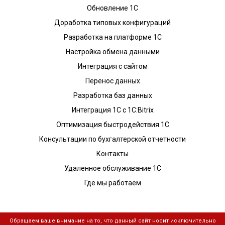
Обновление 1С
Доработка типовых конфигураций
Разработка на платформе 1С
Настройка обмена данными
Интеграция с сайтом
Перенос данных
Разработка баз данных
Интеграция 1С с 1С:Bitrix
Оптимизация быстродействия 1С
Консультации по бухгалтерской отчетности
Контакты
Удаленное обслуживание 1С
Где мы работаем
Обращаем ваше внимание на то, что данный сайт носит исключительно