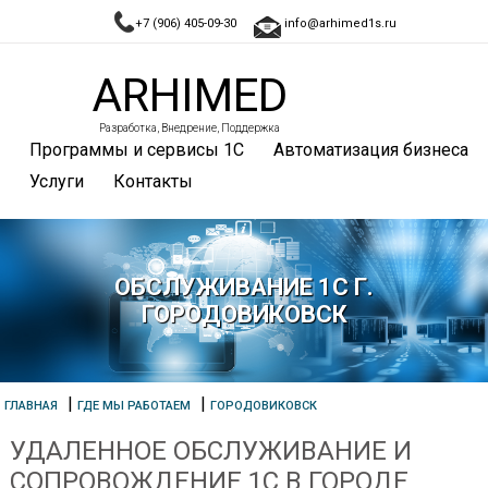
+7 (906) 405-09-30
info@arhimed1s.ru
ARHIMED
Разработка, Внедрение, Поддержка
Программы и сервисы 1С
Автоматизация бизнеса
Услуги
Контакты
ОБСЛУЖИВАНИЕ 1С Г.
ГОРОДОВИКОВСК
|
|
ГЛАВНАЯ
ГДЕ МЫ РАБОТАЕМ
ГОРОДОВИКОВСК
УДАЛЕННОЕ ОБСЛУЖИВАНИЕ И
СОПРОВОЖДЕНИЕ 1С В ГОРОДЕ