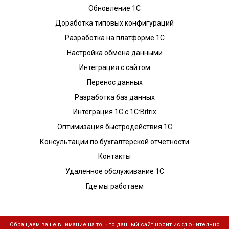
Обновление 1С
Доработка типовых конфигураций
Разработка на платформе 1С
Настройка обмена данными
Интеграция с сайтом
Перенос данных
Разработка баз данных
Интеграция 1С с 1С:Bitrix
Оптимизация быстродействия 1С
Консультации по бухгалтерской отчетности
Контакты
Удаленное обслуживание 1С
Где мы работаем
Обращаем ваше внимание на то, что данный сайт носит исключительно