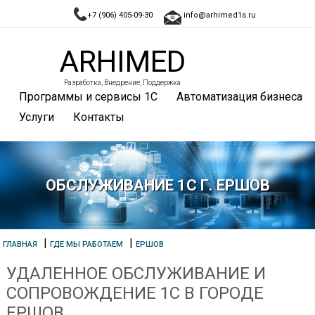
+7 (906) 405-09-30
info@arhimed1s.ru
ARHIMED
Разработка, Внедрение, Поддержка
Программы и сервисы 1С
Автоматизация бизнеса
Услуги
Контакты
ОБСЛУЖИВАНИЕ 1С Г. ЕРШОВ
|
|
ГЛАВНАЯ
ГДЕ МЫ РАБОТАЕМ
ЕРШОВ
УДАЛЕННОЕ ОБСЛУЖИВАНИЕ И
СОПРОВОЖДЕНИЕ 1С В ГОРОДЕ
ЕРШОВ