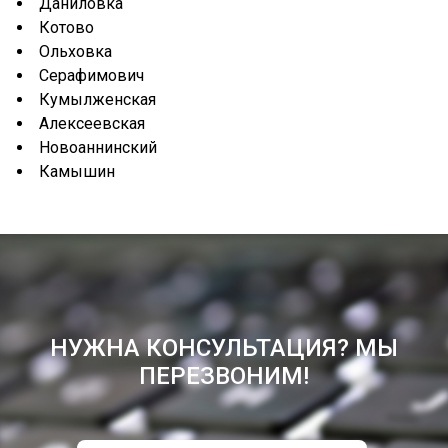
Даниловка
Котово
Ольховка
Серафимович
Кумылженская
Алексеевская
Новоаннинский
Камышин
НУЖНА КОНСУЛЬТАЦИЯ? МЫ
ПЕРЕЗВОНИМ!