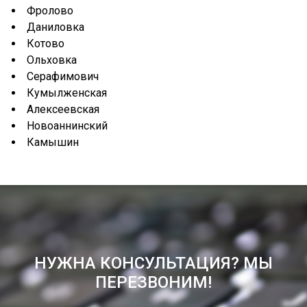
Фролово
Даниловка
Котово
Ольховка
Серафимович
Кумылженская
Алексеевская
Новоаннинский
Камышин
НУЖНА КОНСУЛЬТАЦИЯ? МЫ
ПЕРЕЗВОНИМ!