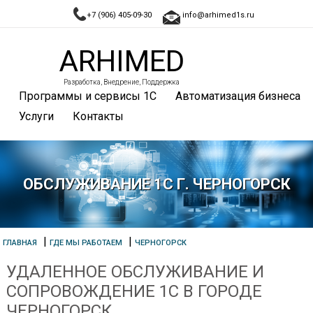
+7 (906) 405-09-30
info@arhimed1s.ru
ARHIMED
Разработка, Внедрение, Поддержка
Программы и сервисы 1С
Автоматизация бизнеса
Услуги
Контакты
ОБСЛУЖИВАНИЕ 1С Г. ЧЕРНОГОРСК
|
|
ГЛАВНАЯ
ГДЕ МЫ РАБОТАЕМ
ЧЕРНОГОРСК
УДАЛЕННОЕ ОБСЛУЖИВАНИЕ И
СОПРОВОЖДЕНИЕ 1С В ГОРОДЕ
ЧЕРНОГОРСК