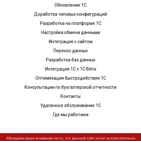
Обновление 1С
Доработка типовых конфигураций
Разработка на платформе 1С
Настройка обмена данными
Интеграция с сайтом
Перенос данных
Разработка баз данных
Интеграция 1С с 1С:Bitrix
Оптимизация быстродействия 1С
Консультации по бухгалтерской отчетности
Контакты
Удаленное обслуживание 1С
Где мы работаем
Обращаем ваше внимание на то, что данный сайт носит исключительно