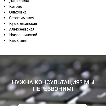
Даниловка
Котово
Ольховка
Серафимович
Кумылженская
Алексеевская
Новоаннинский
Камышин
НУЖНА КОНСУЛЬТАЦИЯ? МЫ
ПЕРЕЗВОНИМ!