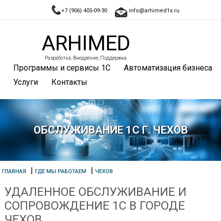
+7 (906) 405-09-30
info@arhimed1s.ru
ARHIMED
Разработка, Внедрение, Поддержка
Программы и сервисы 1С
Автоматизация бизнеса
Услуги
Контакты
ОБСЛУЖИВАНИЕ 1С Г. ЧЕХОВ
|
|
ГЛАВНАЯ
ГДЕ МЫ РАБОТАЕМ
ЧЕХОВ
УДАЛЕННОЕ ОБСЛУЖИВАНИЕ И
СОПРОВОЖДЕНИЕ 1С В ГОРОДЕ
ЧЕХОВ