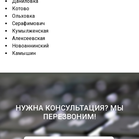
Даниловка
Котово
Ольховка
Серафимович
Кумылженская
Алексеевская
Новоаннинский
Камышин
НУЖНА КОНСУЛЬТАЦИЯ? МЫ
ПЕРЕЗВОНИМ!