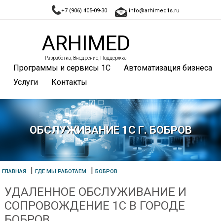
+7 (906) 405-09-30
info@arhimed1s.ru
ARHIMED
Разработка, Внедрение, Поддержка
Программы и сервисы 1С
Автоматизация бизнеса
Услуги
Контакты
ОБСЛУЖИВАНИЕ 1С Г. БОБРОВ
|
|
ГЛАВНАЯ
ГДЕ МЫ РАБОТАЕМ
БОБРОВ
УДАЛЕННОЕ ОБСЛУЖИВАНИЕ И
СОПРОВОЖДЕНИЕ 1С В ГОРОДЕ
БОБРОВ