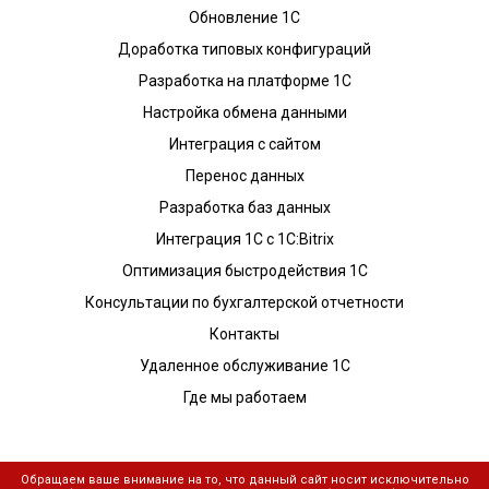
Обновление 1С
Доработка типовых конфигураций
Разработка на платформе 1С
Настройка обмена данными
Интеграция с сайтом
Перенос данных
Разработка баз данных
Интеграция 1С с 1С:Bitrix
Оптимизация быстродействия 1С
Консультации по бухгалтерской отчетности
Контакты
Удаленное обслуживание 1С
Где мы работаем
Обращаем ваше внимание на то, что данный сайт носит исключительно