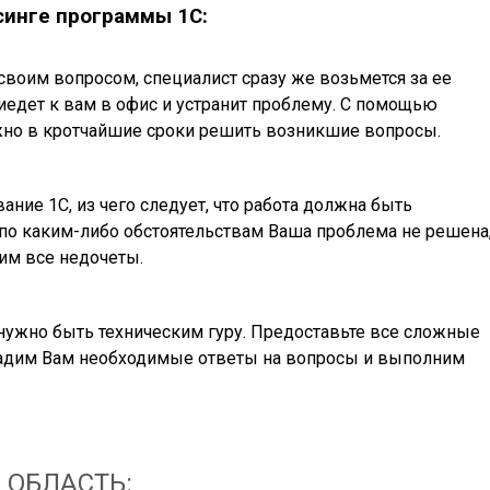
синге программы 1С:
своим вопросом, специалист сразу же возьмется за ее
иедет к вам в офис и устранит проблему. С помощью
жно в кротчайшие сроки решить возникшие вопросы.
ние 1С, из чего следует, что работа должна быть
 по каким-либо обстоятельствам Ваша проблема не решена
им все недочеты.
 нужно быть техническим гуру. Предоставьте все сложные
адим Вам необходимые ответы на вопросы и выполним
 ОБЛАСТЬ: