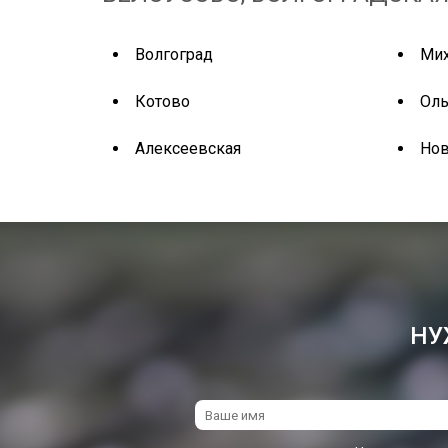
Волгоград
Ми
Котово
Оль
Алексеевская
Нов
НУ