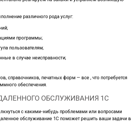
олнение различного рода услуг:
ний;
ациями программы;
упа пользователям;
нные в случае неисправности;
ов, справочников, печатных форм — все , что потребуется
ммного обеспечения.
ДАЛЕННОГО ОБСЛУЖИВАНИЯ 1С
олкнуться с какими-нибудь проблемами или вопросами
даленное обслуживание 1С поможет решить ваши задачи в