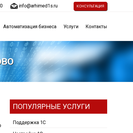
30
info@arhimed1s.ru
КОНСУЛЬТАЦИЯ
Автоматизация бизнеса
Услуги
Контакты
ОВО
ПОПУЛЯРНЫЕ УСЛУГИ
Поддержка 1С
р