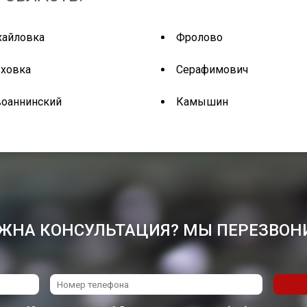
хайловка
Фролово
ховка
Серафимович
оаннинский
Камышин
ЖНА КОНСУЛЬТАЦИЯ? МЫ ПЕРЕЗВОН