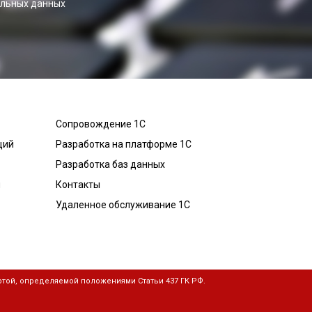
альных данных
Сопровождение 1С
ций
Разработка на платформе 1С
Разработка баз данных
й
Контакты
Удаленное обслуживание 1С
той, определяемой положениями Статьи 437 ГК РФ.