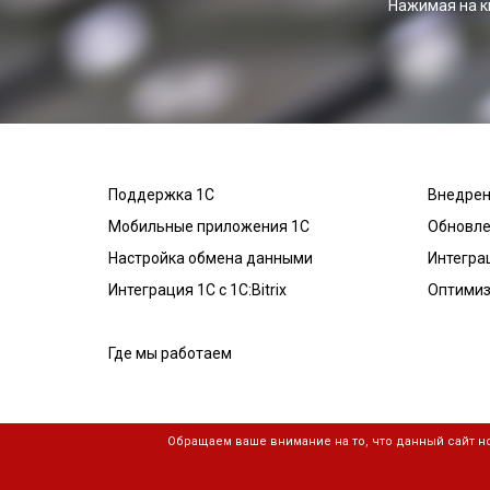
Нажимая на к
Поддержка 1С
Внедрен
Мобильные приложения 1С
Обновле
Настройка обмена данными
Интегра
Интеграция 1С с 1С:Bitrix
Оптимиз
Где мы работаем
Обращаем ваше внимание на то, что данный сайт 