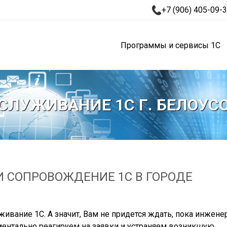
+7 (906) 405-09-
Программы и сервисы 1С
СЛУЖИВАНИЕ 1С Г. БЕЛОУС
 СОПРОВОЖДЕНИЕ 1С В ГОРОДЕ
ивание 1С. А значит, Вам не придется ждать, пока инжене
ентально реагируем на заявки и устраняем возникшую