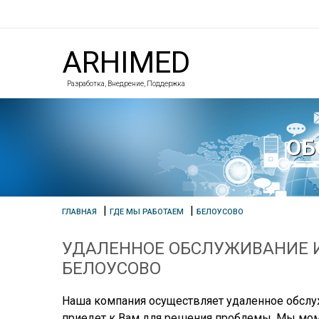
ARHIMED
Разработка, Внедрение, Поддержка
ОБ
|
|
ГЛАВНАЯ
ГДЕ МЫ РАБОТАЕМ
БЕЛОУСОВО
УДАЛЕННОЕ ОБСЛУЖИВАНИЕ И
БЕЛОУСОВО
Наша компания осуществляет удаленное обслуж
приедет к Вам для решения проблемы. Мы мом