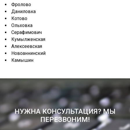
Фролово
Даниловка
Котово
Ольховка
Серафимович
Кумылженская
Алексеевская
Новоаннинский
Камышин
НУЖНА КОНСУЛЬТАЦИЯ? МЫ
ПЕРЕЗВОНИМ!