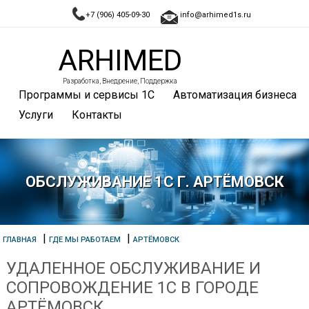
+7 (906) 405-09-30
info@arhimed1s.ru
ARHIMED
Разработка, Внедрение, Поддержка
Программы и сервисы 1С
Автоматизация бизнеса
Услуги
Контакты
ОБСЛУЖИВАНИЕ 1С Г. АРТЁМОВСК
|
|
ГЛАВНАЯ
ГДЕ МЫ РАБОТАЕМ
АРТЁМОВСК
УДАЛЕННОЕ ОБСЛУЖИВАНИЕ И
СОПРОВОЖДЕНИЕ 1С В ГОРОДЕ
АРТЁМОВСК